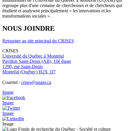
institutionnel de l'Université du Québec à Montréal (UQAM) qui
regroupe plus d'une centaine de chercheuses et de chercheurs qui
étudient et analysent principalement « les innovations et les
transformations sociales ».
NOUS JOINDRE
Retourner au site principal du CRISES
CRISES
Université du Québec à Montréal
Pavillon Saint-Denis (AB), 10è étage
1290, rue Saint-Denis
Montréal (Québec) H2X 3J7
Courriel :
crises@uqam.ca
Image
Image
Image
Image