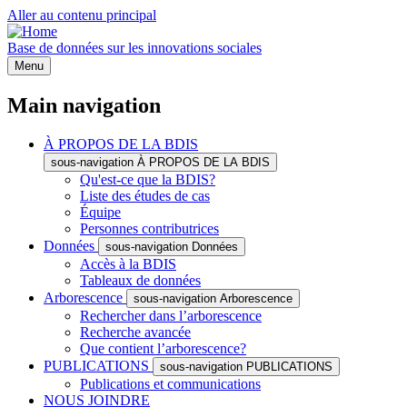
Aller au contenu principal
Base de données sur les innovations sociales
Menu
Main navigation
À PROPOS DE LA BDIS
sous-navigation À PROPOS DE LA BDIS
Qu'est-ce que la BDIS?
Liste des études de cas
Équipe
Personnes contributrices
Données
sous-navigation Données
Accès à la BDIS
Tableaux de données
Arborescence
sous-navigation Arborescence
Rechercher dans l’arborescence
Recherche avancée
Que contient l’arborescence?
PUBLICATIONS
sous-navigation PUBLICATIONS
Publications et communications
NOUS JOINDRE