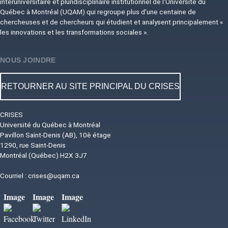
interuniversitaire et pluridisciplinaire institutionnel de l'Université du
Québec à Montréal (UQAM) qui regroupe plus d'une centaine de
chercheuses et de chercheurs qui étudient et analysent principalement «
les innovations et les transformations sociales ».
NOUS JOINDRE
RETOURNER AU SITE PRINCIPAL DU CRISES
CRISES
Université du Québec à Montréal
Pavillon Saint-Denis (AB), 10è étage
1290, rue Saint-Denis
Montréal (Québec) H2X 3J7
Courriel :
crises@uqam.ca
Image
Image
Image