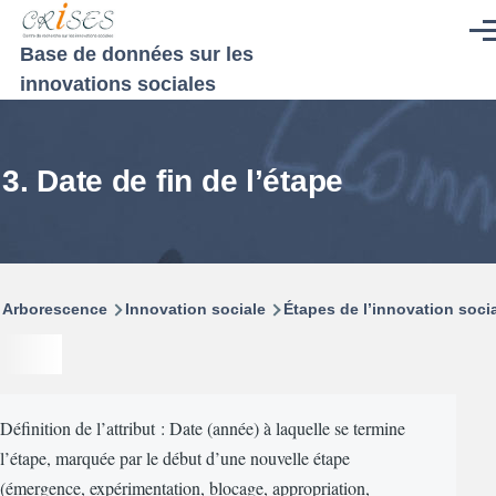
Aller au contenu principal
Men
Base de données sur les
innovations sociales
3. Date de fin de l’étape
Fil
Arborescence
Innovation sociale
Étapes de l’innovation soci
d'Ariane
Définition de l’attribut : Date (année) à laquelle se termine
l’étape, marquée par le début d’une nouvelle étape
(émergence, expérimentation, blocage, appropriation,