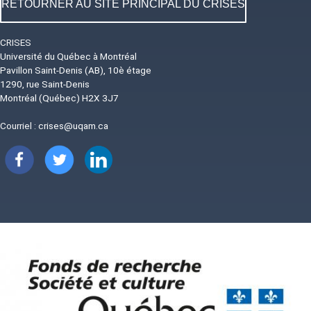
RETOURNER AU SITE PRINCIPAL DU CRISES
CRISES
Université du Québec à Montréal
Pavillon Saint-Denis (AB), 10è étage
1290, rue Saint-Denis
Montréal (Québec) H2X 3J7
Courriel :
crises@uqam.ca
Image
Image
Image
Image