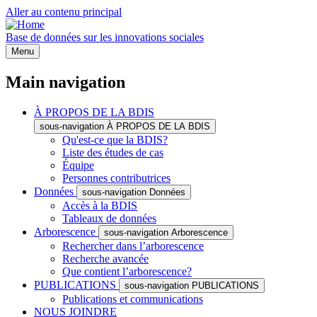
Aller au contenu principal
Base de données sur les innovations sociales
Menu
Main navigation
À PROPOS DE LA BDIS
sous-navigation À PROPOS DE LA BDIS
Qu'est-ce que la BDIS?
Liste des études de cas
Équipe
Personnes contributrices
Données
sous-navigation Données
Accès à la BDIS
Tableaux de données
Arborescence
sous-navigation Arborescence
Rechercher dans l’arborescence
Recherche avancée
Que contient l’arborescence?
PUBLICATIONS
sous-navigation PUBLICATIONS
Publications et communications
NOUS JOINDRE