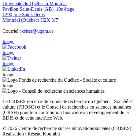
Université du Québec à Montréal
Pavillon Saint-Denis (AB), 10è étage
1290, rue Saint-Denis
Montréal (Québec) H2X 3J7
Courriel :
crises@uqam.ca
Image
Image
Image
Image
Image
Le CRISES remercie le Fonds de recherche du Québec – Société et
culture (FRQSC) et le Conseil de recherches en sciences humaines
(CRSH) pour leur contribution financière au développement de la
BDIS et de cette interface Web.
© 2026 Centre de recherche sur les innovations sociales (CRISES)
-
Réalisation : Réseau Koumbit