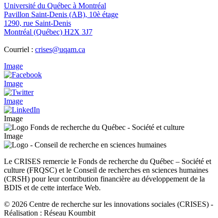
Université du Québec à Montréal
Pavillon Saint-Denis (AB), 10è étage
1290, rue Saint-Denis
Montréal (Québec) H2X 3J7
Courriel :
crises@uqam.ca
Image
Image
Image
Image
Image
Le CRISES remercie le Fonds de recherche du Québec – Société et
culture (FRQSC) et le Conseil de recherches en sciences humaines
(CRSH) pour leur contribution financière au développement de la
BDIS et de cette interface Web.
© 2026 Centre de recherche sur les innovations sociales (CRISES)
-
Réalisation : Réseau Koumbit