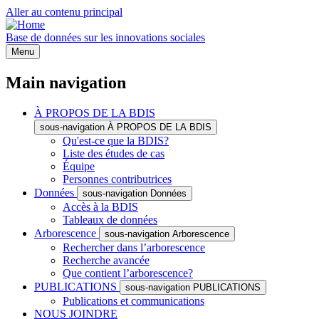
Aller au contenu principal
Base de données sur les innovations sociales
Menu
Main navigation
À PROPOS DE LA BDIS
sous-navigation À PROPOS DE LA BDIS
Qu'est-ce que la BDIS?
Liste des études de cas
Équipe
Personnes contributrices
Données
sous-navigation Données
Accès à la BDIS
Tableaux de données
Arborescence
sous-navigation Arborescence
Rechercher dans l’arborescence
Recherche avancée
Que contient l’arborescence?
PUBLICATIONS
sous-navigation PUBLICATIONS
Publications et communications
NOUS JOINDRE