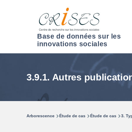
Aller au contenu principal
Base de données sur les
innovations sociales
3.9.1. Autres publicatio
Arborescence
Étude de cas
Étude de cas
3. Ty
Fil