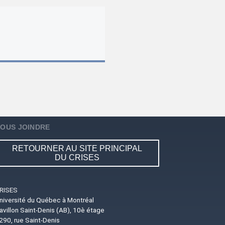
OUS JOINDRE
RETOURNER AU SITE PRINCIPAL
DU CRISES
RISES
niversité du Québec à Montréal
avillon Saint-Denis (AB), 10è étage
290, rue Saint-Denis