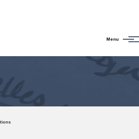
Menu
ations