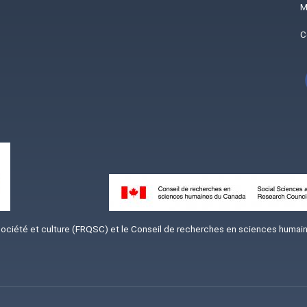
M
C
Image
iété et culture (FRQSC) et le Conseil de recherches en sciences humaine