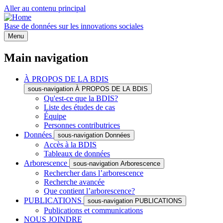
Aller au contenu principal
Base de données sur les innovations sociales
Menu
Main navigation
À PROPOS DE LA BDIS
sous-navigation À PROPOS DE LA BDIS
Qu'est-ce que la BDIS?
Liste des études de cas
Équipe
Personnes contributrices
Données
sous-navigation Données
Accès à la BDIS
Tableaux de données
Arborescence
sous-navigation Arborescence
Rechercher dans l’arborescence
Recherche avancée
Que contient l’arborescence?
PUBLICATIONS
sous-navigation PUBLICATIONS
Publications et communications
NOUS JOINDRE