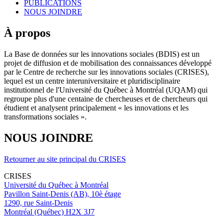
PUBLICATIONS
NOUS JOINDRE
À propos
La Base de données sur les innovations sociales (BDIS) est un
projet de diffusion et de mobilisation des connaissances développé
par le Centre de recherche sur les innovations sociales (CRISES),
lequel est un centre interuniversitaire et pluridisciplinaire
institutionnel de l'Université du Québec à Montréal (UQAM) qui
regroupe plus d'une centaine de chercheuses et de chercheurs qui
étudient et analysent principalement « les innovations et les
transformations sociales ».
NOUS JOINDRE
Retourner au site principal du CRISES
CRISES
Université du Québec à Montréal
Pavillon Saint-Denis (AB), 10è étage
1290, rue Saint-Denis
Montréal (Québec) H2X 3J7