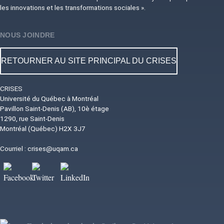
les innovations et les transformations sociales ».
NOUS JOINDRE
RETOURNER AU SITE PRINCIPAL DU CRISES
CRISES
Université du Québec à Montréal
Pavillon Saint-Denis (AB), 10è étage
1290, rue Saint-Denis
Montréal (Québec) H2X 3J7
Courriel :
crises@uqam.ca
Image
Image
Image