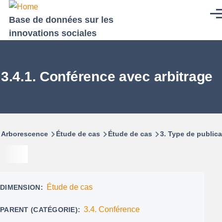
Aller au contenu principal
Men
Base de données sur les
innovations sociales
3.4.1. Conférence avec arbitrage
Fil
Arborescence
Étude de cas
Étude de cas
3. Type de publica
d'Ariane
Étude de cas
DIMENSION
3.4. Conférence
PARENT (CATÉGORIE)