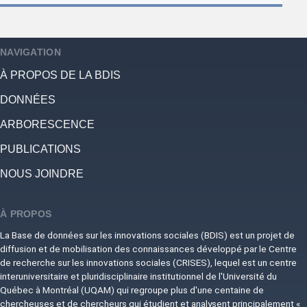
NAVIGATION
À PROPOS DE LA BDIS
DONNÉES
ARBORESCENCE
PUBLICATIONS
NOUS JOINDRE
À PROPOS
La Base de données sur les innovations sociales (BDIS) est un projet de
diffusion et de mobilisation des connaissances développé par le Centre
de recherche sur les innovations sociales (CRISES), lequel est un centre
interuniversitaire et pluridisciplinaire institutionnel de l'Université du
Québec à Montréal (UQAM) qui regroupe plus d'une centaine de
chercheuses et de chercheurs qui étudient et analysent principalement «