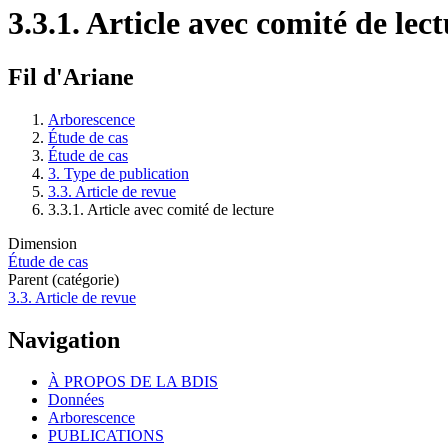
3.3.1. Article avec comité de lec
Fil d'Ariane
Arborescence
Étude de cas
Étude de cas
3. Type de publication
3.3. Article de revue
3.3.1. Article avec comité de lecture
Dimension
Étude de cas
Parent (catégorie)
3.3. Article de revue
Navigation
À PROPOS DE LA BDIS
Données
Arborescence
PUBLICATIONS