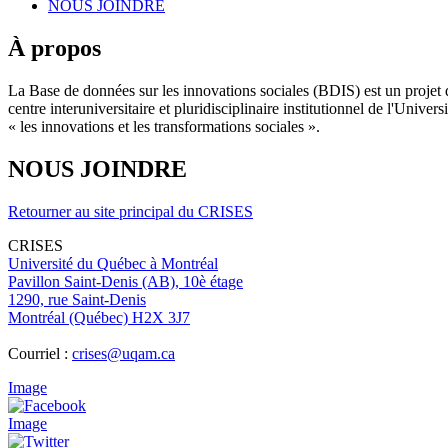
NOUS JOINDRE
À propos
La Base de données sur les innovations sociales (BDIS) est un projet 
centre interuniversitaire et pluridisciplinaire institutionnel de l'Un
« les innovations et les transformations sociales ».
NOUS JOINDRE
Retourner au site principal du CRISES
CRISES
Université du Québec à Montréal
Pavillon Saint-Denis (AB), 10è étage
1290, rue Saint-Denis
Montréal (Québec) H2X 3J7
Courriel :
crises@uqam.ca
Image
Image