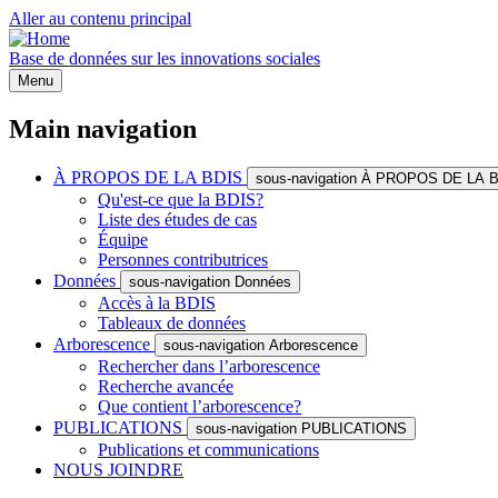
Aller au contenu principal
Base de données sur les innovations sociales
Menu
Main navigation
À PROPOS DE LA BDIS
sous-navigation À PROPOS DE LA 
Qu'est-ce que la BDIS?
Liste des études de cas
Équipe
Personnes contributrices
Données
sous-navigation Données
Accès à la BDIS
Tableaux de données
Arborescence
sous-navigation Arborescence
Rechercher dans l’arborescence
Recherche avancée
Que contient l’arborescence?
PUBLICATIONS
sous-navigation PUBLICATIONS
Publications et communications
NOUS JOINDRE