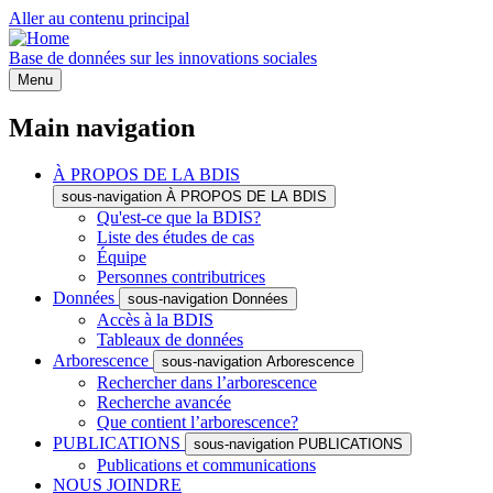
Aller au contenu principal
Base de données sur les innovations sociales
Menu
Main navigation
À PROPOS DE LA BDIS
sous-navigation À PROPOS DE LA BDIS
Qu'est-ce que la BDIS?
Liste des études de cas
Équipe
Personnes contributrices
Données
sous-navigation Données
Accès à la BDIS
Tableaux de données
Arborescence
sous-navigation Arborescence
Rechercher dans l’arborescence
Recherche avancée
Que contient l’arborescence?
PUBLICATIONS
sous-navigation PUBLICATIONS
Publications et communications
NOUS JOINDRE