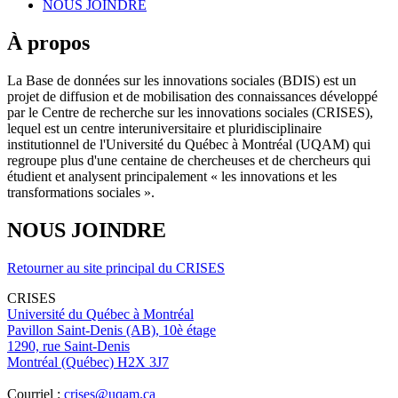
NOUS JOINDRE
À propos
La Base de données sur les innovations sociales (BDIS) est un
projet de diffusion et de mobilisation des connaissances développé
par le Centre de recherche sur les innovations sociales (CRISES),
lequel est un centre interuniversitaire et pluridisciplinaire
institutionnel de l'Université du Québec à Montréal (UQAM) qui
regroupe plus d'une centaine de chercheuses et de chercheurs qui
étudient et analysent principalement « les innovations et les
transformations sociales ».
NOUS JOINDRE
Retourner au site principal du CRISES
CRISES
Université du Québec à Montréal
Pavillon Saint-Denis (AB), 10è étage
1290, rue Saint-Denis
Montréal (Québec) H2X 3J7
Courriel :
crises@uqam.ca