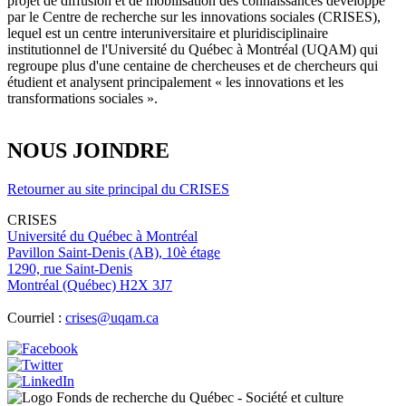
projet de diffusion et de mobilisation des connaissances développé
par le Centre de recherche sur les innovations sociales (CRISES),
lequel est un centre interuniversitaire et pluridisciplinaire
institutionnel de l'Université du Québec à Montréal (UQAM) qui
regroupe plus d'une centaine de chercheuses et de chercheurs qui
étudient et analysent principalement « les innovations et les
transformations sociales ».
NOUS JOINDRE
Retourner au site principal du CRISES
CRISES
Université du Québec à Montréal
Pavillon Saint-Denis (AB), 10è étage
1290, rue Saint-Denis
Montréal (Québec) H2X 3J7
Courriel :
crises@uqam.ca
Image
Image
Image
Image