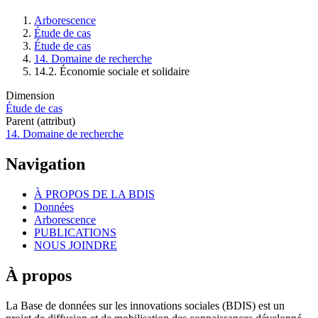
Arborescence
Étude de cas
Fil
Étude de cas
d'Ariane
14. Domaine de recherche
14.2. Économie sociale et solidaire
Dimension
Étude de cas
Parent (attribut)
14. Domaine de recherche
Navigation
À PROPOS DE LA BDIS
Données
Arborescence
PUBLICATIONS
NOUS JOINDRE
À propos
La Base de données sur les innovations sociales (BDIS) est un