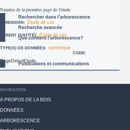
Numéro de la première page de l'étude
Rechercher dans l’arborescence
Étude de cas
DIMENSION
Recherche avancée
Étude de cas
PARENT (ENTITÉ)
Que contient l’arborescence?
numérique
TYPE(S) DE DONNÉES
CODE
PageDebutEtude
Publications et communications
NAVIGATION
À PROPOS DE LA BDIS
DONNÉES
ARBORESCENCE