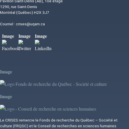
Pavillon Saint-Denis (AB), 10è étage
1290, rue Saint-Denis
Montréal (Québec) H2X 3J7
Courriel :
crises@uqam.ca
Image
Image
Image
Image
Image
Le CRISES remercie le Fonds de recherche du Québec – Société et
culture (FRQSC) et le Conseil de recherches en sciences humaines