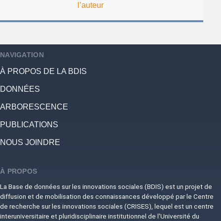
l’auteur
NAVIGATION
À PROPOS DE LA BDIS
DONNÉES
ARBORESCENCE
PUBLICATIONS
NOUS JOINDRE
À PROPOS
La Base de données sur les innovations sociales (BDIS) est un projet de
diffusion et de mobilisation des connaissances développé par le Centre
de recherche sur les innovations sociales (CRISES), lequel est un centre
interuniversitaire et pluridisciplinaire institutionnel de l'Université du