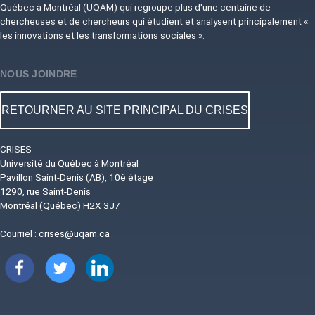
Québec à Montréal (UQAM) qui regroupe plus d'une centaine de
chercheuses et de chercheurs qui étudient et analysent principalement «
les innovations et les transformations sociales ».
NOUS JOINDRE
RETOURNER AU SITE PRINCIPAL DU CRISES
CRISES
Université du Québec à Montréal
Pavillon Saint-Denis (AB), 10è étage
1290, rue Saint-Denis
Montréal (Québec) H2X 3J7
Courriel :
crises@uqam.ca
Image
Image
Image