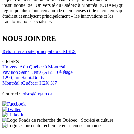
institutionnel de l'Université du Québec à Montréal (UQAM) qui
regroupe plus d'une centaine de chercheuses et de chercheurs qui
étudient et analysent principalement « les innovations et les
transformations sociales ».
NOUS JOINDRE
Retourner au site principal du CRISES
CRISES
Université du Québec à Montréal
Pavillon Saint-Denis (AB), 10è étage
1290, rue Saint-Denis
Montréal (Québec) H2X 3J7
Courriel :
crises@uqam.ca
Image
Image
Image
Image
Image