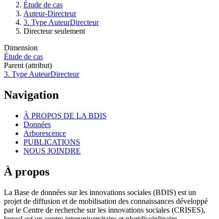
Étude de cas
Fil
Auteur-Directeur
d'Ariane
3. Type AuteurDirecteur
Directeur seulement
Dimension
Étude de cas
Parent (attribut)
3. Type AuteurDirecteur
Navigation
À PROPOS DE LA BDIS
Données
Arborescence
PUBLICATIONS
NOUS JOINDRE
À propos
La Base de données sur les innovations sociales (BDIS) est un
projet de diffusion et de mobilisation des connaissances développé
par le Centre de recherche sur les innovations sociales (CRISES),
lequel est un centre interuniversitaire et pluridisciplinaire