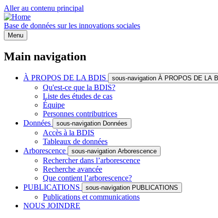
Aller au contenu principal
Base de données sur les innovations sociales
Menu
Main navigation
À PROPOS DE LA BDIS
sous-navigation À PROPOS DE LA 
Qu'est-ce que la BDIS?
Liste des études de cas
Équipe
Personnes contributrices
Données
sous-navigation Données
Accès à la BDIS
Tableaux de données
Arborescence
sous-navigation Arborescence
Rechercher dans l’arborescence
Recherche avancée
Que contient l’arborescence?
PUBLICATIONS
sous-navigation PUBLICATIONS
Publications et communications
NOUS JOINDRE