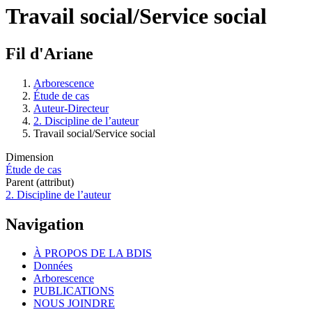
Travail social/Service social
Fil d'Ariane
Arborescence
Étude de cas
Auteur-Directeur
2. Discipline de l’auteur
Travail social/Service social
Dimension
Étude de cas
Parent (attribut)
2. Discipline de l’auteur
Navigation
À PROPOS DE LA BDIS
Données
Arborescence
PUBLICATIONS
NOUS JOINDRE