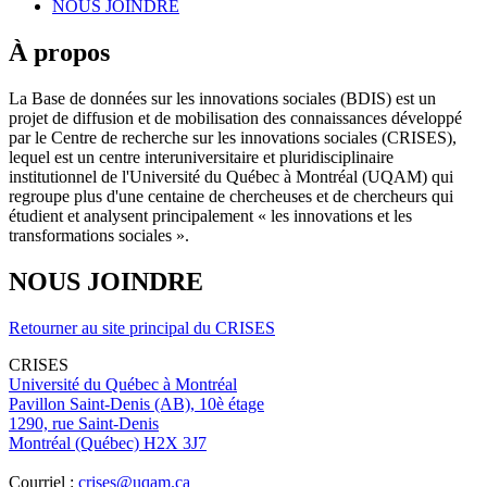
NOUS JOINDRE
À propos
La Base de données sur les innovations sociales (BDIS) est un
projet de diffusion et de mobilisation des connaissances développé
par le Centre de recherche sur les innovations sociales (CRISES),
lequel est un centre interuniversitaire et pluridisciplinaire
institutionnel de l'Université du Québec à Montréal (UQAM) qui
regroupe plus d'une centaine de chercheuses et de chercheurs qui
étudient et analysent principalement « les innovations et les
transformations sociales ».
NOUS JOINDRE
Retourner au site principal du CRISES
CRISES
Université du Québec à Montréal
Pavillon Saint-Denis (AB), 10è étage
1290, rue Saint-Denis
Montréal (Québec) H2X 3J7
Courriel :
crises@uqam.ca