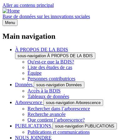
Aller au contenu principal
Base de données sur les innovations sociales
Menu
Main navigation
À PROPOS DE LA BDIS
sous-navigation À PROPOS DE LA BDIS
Qu'est-ce que la BDIS?
Liste des études de cas
Équipe
Personnes contributrices
Données
sous-navigation Données
Accès à la BDIS
Tableaux de données
Arborescence
sous-navigation Arborescence
Rechercher dans l’arborescence
Recherche avancée
Que contient l’arborescence?
PUBLICATIONS
sous-navigation PUBLICATIONS
Publications et communications
NOUS JOINDRE