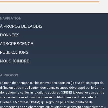
NAVIGATION
À PROPOS DE LA BDIS
DONNÉES
ARBORESCENCE
PUBLICATIONS
NOUS JOINDRE
À PROPOS
La Base de données sur les innovations sociales (BDIS) est un projet de
diffusion et de mobilisation des connaissances développé par le Centre
de recherche sur les innovations sociales (CRISES), lequel est un centre
interuniversitaire et pluridisciplinaire institutionnel de l'Université du
Québec à Montréal (UQAM) qui regroupe plus d'une centaine de
chercheuses et de chercheurs qui étudient et analysent principalement «