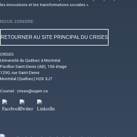
les innovations et les transformations sociales ».
NOUS JOINDRE
RETOURNER AU SITE PRINCIPAL DU CRISES
CRISES
Université du Québec à Montréal
Pavillon Saint-Denis (AB), 10è étage
1290, rue Saint-Denis
Montréal (Québec) H2X 3J7
Courriel :
crises@uqam.ca
Image
Image
Image