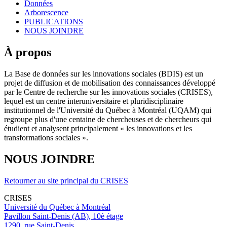
Données
Arborescence
PUBLICATIONS
NOUS JOINDRE
À propos
La Base de données sur les innovations sociales (BDIS) est un
projet de diffusion et de mobilisation des connaissances développé
par le Centre de recherche sur les innovations sociales (CRISES),
lequel est un centre interuniversitaire et pluridisciplinaire
institutionnel de l'Université du Québec à Montréal (UQAM) qui
regroupe plus d'une centaine de chercheuses et de chercheurs qui
étudient et analysent principalement « les innovations et les
transformations sociales ».
NOUS JOINDRE
Retourner au site principal du CRISES
CRISES
Université du Québec à Montréal
Pavillon Saint-Denis (AB), 10è étage
1290, rue Saint-Denis