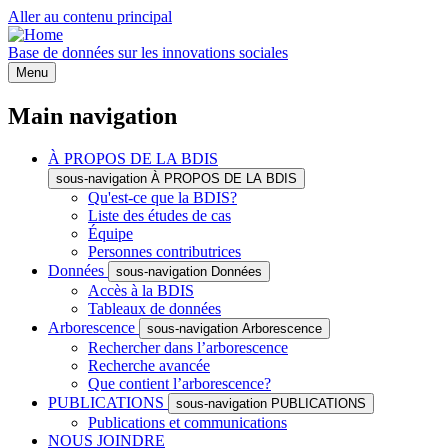
Aller au contenu principal
Base de données sur les innovations sociales
Menu
Main navigation
À PROPOS DE LA BDIS
sous-navigation À PROPOS DE LA BDIS
Qu'est-ce que la BDIS?
Liste des études de cas
Équipe
Personnes contributrices
Données
sous-navigation Données
Accès à la BDIS
Tableaux de données
Arborescence
sous-navigation Arborescence
Rechercher dans l’arborescence
Recherche avancée
Que contient l’arborescence?
PUBLICATIONS
sous-navigation PUBLICATIONS
Publications et communications
NOUS JOINDRE