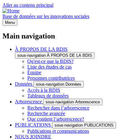
Aller au contenu principal
Base de données sur les innovations sociales
Menu
Main navigation
À PROPOS DE LA BDIS
sous-navigation À PROPOS DE LA BDIS
Qu'est-ce que la BDIS?
Liste des études de cas
Équipe
Personnes contributrices
Données
sous-navigation Données
Accès à la BDIS
Tableaux de données
Arborescence
sous-navigation Arborescence
Rechercher dans l’arborescence
Recherche avancée
Que contient l’arborescence?
PUBLICATIONS
sous-navigation PUBLICATIONS
Publications et communications
NOUS JOINDRE