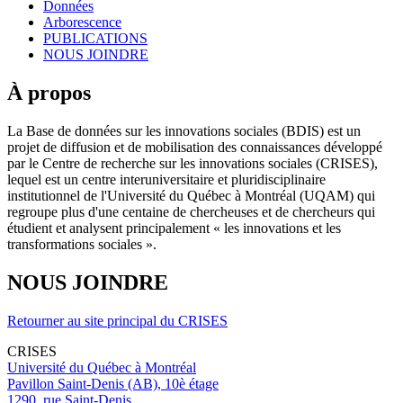
Données
Arborescence
PUBLICATIONS
NOUS JOINDRE
À propos
La Base de données sur les innovations sociales (BDIS) est un
projet de diffusion et de mobilisation des connaissances développé
par le Centre de recherche sur les innovations sociales (CRISES),
lequel est un centre interuniversitaire et pluridisciplinaire
institutionnel de l'Université du Québec à Montréal (UQAM) qui
regroupe plus d'une centaine de chercheuses et de chercheurs qui
étudient et analysent principalement « les innovations et les
transformations sociales ».
NOUS JOINDRE
Retourner au site principal du CRISES
CRISES
Université du Québec à Montréal
Pavillon Saint-Denis (AB), 10è étage
1290, rue Saint-Denis