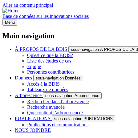
Aller au contenu principal
Base de données sur les innovations sociales
Menu
Main navigation
À PROPOS DE LA BDIS
sous-navigation À PROPOS DE LA 
Qu'est-ce que la BDIS?
Liste des études de cas
Équipe
Personnes contributrices
Données
sous-navigation Données
Accès à la BDIS
Tableaux de données
Arborescence
sous-navigation Arborescence
Rechercher dans l’arborescence
Recherche avancée
Que contient l’arborescence?
PUBLICATIONS
sous-navigation PUBLICATIONS
Publications et communications
NOUS JOINDRE