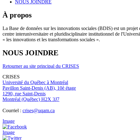
NOUS JOINDRE
À propos
La Base de données sur les innovations sociales (BDIS) est un projet 
centre interuniversitaire et pluridisciplinaire institutionnel de l'Un
« les innovations et les transformations sociales ».
NOUS JOINDRE
Retourner au site principal du CRISES
CRISES
Université du Québec à Montréal
Pavillon Saint-Denis (AB), 10è étage
1290, rue Saint-Denis
Montréal (Québec) H2X 3J7
Courriel :
crises@uqam.ca
Image
Image