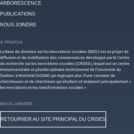
ARBORESCENCE
PUBLICATIONS
NOUS JOINDRE
À PROPOS
La Base de données sur les innovations sociales (BDIS) est un projet de
diffusion et de mobilisation des connaissances développé par le Centre
de recherche sur les innovations sociales (CRISES), lequel est un centre
interuniversitaire et pluridisciplinaire institutionnel de l'Université du
Québec à Montréal (UQAM) qui regroupe plus d'une centaine de
chercheuses et de chercheurs qui étudient et analysent principalement «
les innovations et les transformations sociales ».
NOUS JOINDRE
RETOURNER AU SITE PRINCIPAL DU CRISES