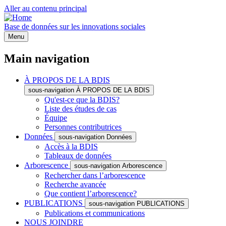
Aller au contenu principal
Base de données sur les innovations sociales
Menu
Main navigation
À PROPOS DE LA BDIS
sous-navigation À PROPOS DE LA BDIS
Qu'est-ce que la BDIS?
Liste des études de cas
Équipe
Personnes contributrices
Données
sous-navigation Données
Accès à la BDIS
Tableaux de données
Arborescence
sous-navigation Arborescence
Rechercher dans l’arborescence
Recherche avancée
Que contient l’arborescence?
PUBLICATIONS
sous-navigation PUBLICATIONS
Publications et communications
NOUS JOINDRE