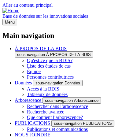
Aller au contenu principal
Base de données sur les innovations sociales
Menu
Main navigation
À PROPOS DE LA BDIS
sous-navigation À PROPOS DE LA BDIS
Qu'est-ce que la BDIS?
Liste des études de cas
Équipe
Personnes contributrices
Données
sous-navigation Données
Accès à la BDIS
Tableaux de données
Arborescence
sous-navigation Arborescence
Rechercher dans l’arborescence
Recherche avancée
Que contient l’arborescence?
PUBLICATIONS
sous-navigation PUBLICATIONS
Publications et communications
NOUS JOINDRE