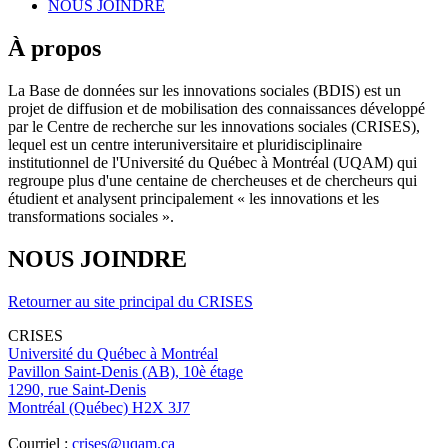
NOUS JOINDRE
À propos
La Base de données sur les innovations sociales (BDIS) est un
projet de diffusion et de mobilisation des connaissances développé
par le Centre de recherche sur les innovations sociales (CRISES),
lequel est un centre interuniversitaire et pluridisciplinaire
institutionnel de l'Université du Québec à Montréal (UQAM) qui
regroupe plus d'une centaine de chercheuses et de chercheurs qui
étudient et analysent principalement « les innovations et les
transformations sociales ».
NOUS JOINDRE
Retourner au site principal du CRISES
CRISES
Université du Québec à Montréal
Pavillon Saint-Denis (AB), 10è étage
1290, rue Saint-Denis
Montréal (Québec) H2X 3J7
Courriel :
crises@uqam.ca