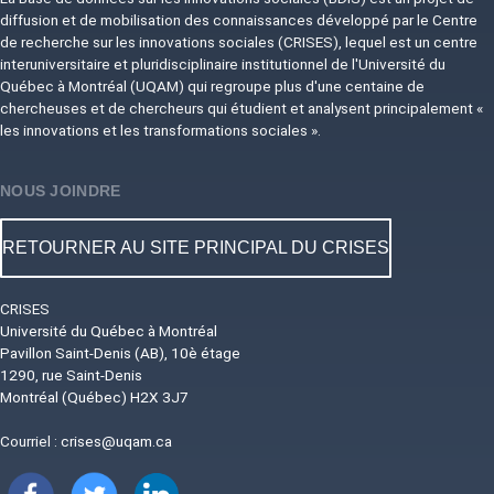
diffusion et de mobilisation des connaissances développé par le Centre
de recherche sur les innovations sociales (CRISES), lequel est un centre
interuniversitaire et pluridisciplinaire institutionnel de l'Université du
Québec à Montréal (UQAM) qui regroupe plus d'une centaine de
chercheuses et de chercheurs qui étudient et analysent principalement «
les innovations et les transformations sociales ».
NOUS JOINDRE
RETOURNER AU SITE PRINCIPAL DU CRISES
CRISES
Université du Québec à Montréal
Pavillon Saint-Denis (AB), 10è étage
1290, rue Saint-Denis
Montréal (Québec) H2X 3J7
Courriel :
crises@uqam.ca
Image
Image
Image