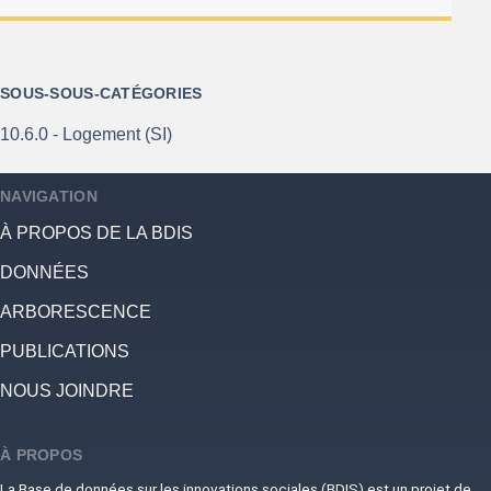
SOUS-SOUS-CATÉGORIES
10.6.0 - Logement (SI)
NAVIGATION
À PROPOS DE LA BDIS
DONNÉES
ARBORESCENCE
PUBLICATIONS
NOUS JOINDRE
À PROPOS
La Base de données sur les innovations sociales (BDIS) est un projet de