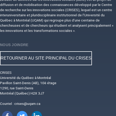
diffusion et de mobilisation des connaissances développé par le Centre
de recherche sur les innovations sociales (CRISES), lequel est un centre
interuniversitaire et pluridisciplinaire institutionnel de l'Université du
Québec à Montréal (UQAM) qui regroupe plus d'une centaine de
chercheuses et de chercheurs qui étudient et analysent principalement «
les innovations et les transformations sociales ».
NOUS JOINDRE
RETOURNER AU SITE PRINCIPAL DU CRISES
CRISES
Université du Québec à Montréal
Pavillon Saint-Denis (AB), 10è étage
1290, rue Saint-Denis
Montréal (Québec) H2X 3J7
Courriel :
crises@uqam.ca
Image
Image
Image