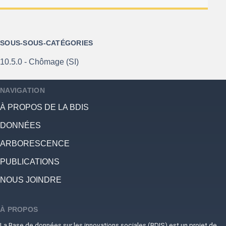
SOUS-SOUS-CATÉGORIES
10.5.0 - Chômage (SI)
NAVIGATION
À PROPOS DE LA BDIS
DONNÉES
ARBORESCENCE
PUBLICATIONS
NOUS JOINDRE
À PROPOS
La Base de données sur les innovations sociales (BDIS) est un projet de