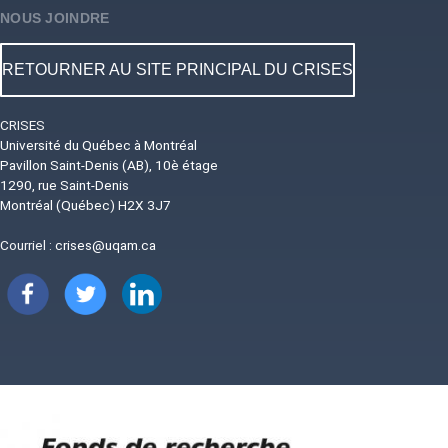
NOUS JOINDRE
RETOURNER AU SITE PRINCIPAL DU CRISES
CRISES
Université du Québec à Montréal
Pavillon Saint-Denis (AB), 10è étage
1290, rue Saint-Denis
Montréal (Québec) H2X 3J7
Courriel :
crises@uqam.ca
Image
Image
Image
Image