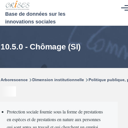
Aller au contenu principal
Men
Base de données sur les
innovations sociales
10.5.0 - Chômage (SI)
Fil
Arborescence
Dimension institutionnelle
Politique publique
d'Ariane
Protection sociale fournie sous la forme de prestations
en espèces et de prestations en nature aux personnes
qui sont aptes au travail et qui cherchent un emploi,