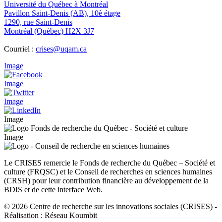
Université du Québec à Montréal
Pavillon Saint-Denis (AB), 10è étage
1290, rue Saint-Denis
Montréal (Québec) H2X 3J7
Courriel :
crises@uqam.ca
Image
Image
Image
Image
Image
Le CRISES remercie le Fonds de recherche du Québec – Société et
culture (FRQSC) et le Conseil de recherches en sciences humaines
(CRSH) pour leur contribution financière au développement de la
BDIS et de cette interface Web.
© 2026 Centre de recherche sur les innovations sociales (CRISES)
-
Réalisation : Réseau Koumbit