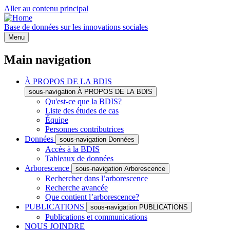
Aller au contenu principal
Base de données sur les innovations sociales
Menu
Main navigation
À PROPOS DE LA BDIS
sous-navigation À PROPOS DE LA BDIS
Qu'est-ce que la BDIS?
Liste des études de cas
Équipe
Personnes contributrices
Données
sous-navigation Données
Accès à la BDIS
Tableaux de données
Arborescence
sous-navigation Arborescence
Rechercher dans l’arborescence
Recherche avancée
Que contient l’arborescence?
PUBLICATIONS
sous-navigation PUBLICATIONS
Publications et communications
NOUS JOINDRE