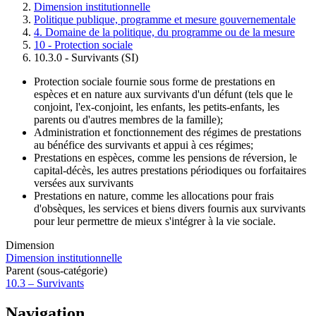
Dimension institutionnelle
Fil
Politique publique, programme et mesure gouvernementale
d'Ariane
4. Domaine de la politique, du programme ou de la mesure
10 - Protection sociale
10.3.0 - Survivants (SI)
Protection sociale fournie sous forme de prestations en
espèces et en nature aux survivants d'un défunt (tels que le
conjoint, l'ex-conjoint, les enfants, les petits-enfants, les
parents ou d'autres membres de la famille);
Administration et fonctionnement des régimes de prestations
au bénéfice des survivants et appui à ces régimes;
Prestations en espèces, comme les pensions de réversion, le
capital-décès, les autres prestations périodiques ou forfaitaires
versées aux survivants
Prestations en nature, comme les allocations pour frais
d'obsèques, les services et biens divers fournis aux survivants
pour leur permettre de mieux s'intégrer à la vie sociale.
Dimension
Dimension institutionnelle
Parent (sous-catégorie)
10.3 – Survivants
Navigation