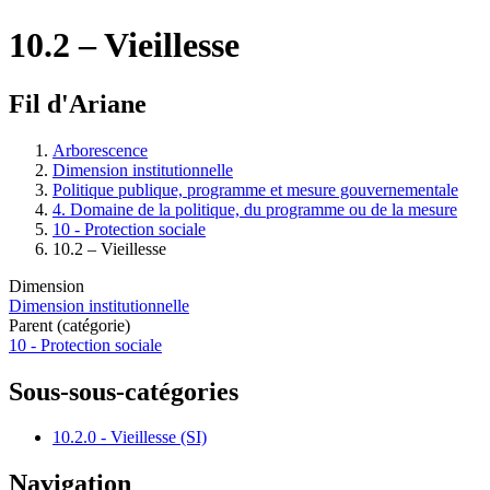
10.2 – Vieillesse
Fil d'Ariane
Arborescence
Dimension institutionnelle
Politique publique, programme et mesure gouvernementale
4. Domaine de la politique, du programme ou de la mesure
10 - Protection sociale
10.2 – Vieillesse
Dimension
Dimension institutionnelle
Parent (catégorie)
10 - Protection sociale
Sous-sous-catégories
10.2.0 - Vieillesse (SI)
Navigation