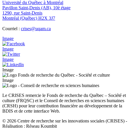
Université du Québec à Montréal
Pavillon Saint-Denis (AB), 10è étage
1290, rue Saint-Denis
Montréal (Québec) H2X 3J7
Courriel :
crises@uqam.ca
Image
Image
Image
Image
Image
Le CRISES remercie le Fonds de recherche du Québec – Société et
culture (FRQSC) et le Conseil de recherches en sciences humaines
(CRSH) pour leur contribution financière au développement de la
BDIS et de cette interface Web.
© 2026 Centre de recherche sur les innovations sociales (CRISES)
-
Réalisation : Réseau Koumbit