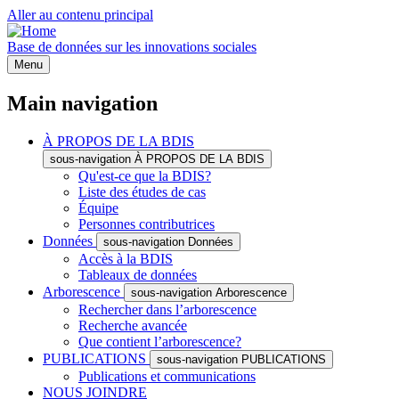
Aller au contenu principal
Base de données sur les innovations sociales
Menu
Main navigation
À PROPOS DE LA BDIS
sous-navigation À PROPOS DE LA BDIS
Qu'est-ce que la BDIS?
Liste des études de cas
Équipe
Personnes contributrices
Données
sous-navigation Données
Accès à la BDIS
Tableaux de données
Arborescence
sous-navigation Arborescence
Rechercher dans l’arborescence
Recherche avancée
Que contient l’arborescence?
PUBLICATIONS
sous-navigation PUBLICATIONS
Publications et communications
NOUS JOINDRE