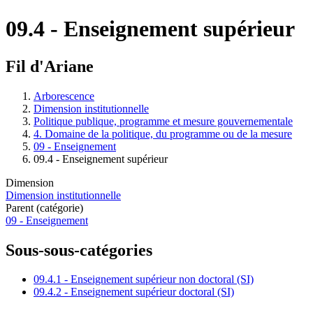
09.4 - Enseignement supérieur
Fil d'Ariane
Arborescence
Dimension institutionnelle
Politique publique, programme et mesure gouvernementale
4. Domaine de la politique, du programme ou de la mesure
09 - Enseignement
09.4 - Enseignement supérieur
Dimension
Dimension institutionnelle
Parent (catégorie)
09 - Enseignement
Sous-sous-catégories
09.4.1 - Enseignement supérieur non doctoral (SI)
09.4.2 - Enseignement supérieur doctoral (SI)