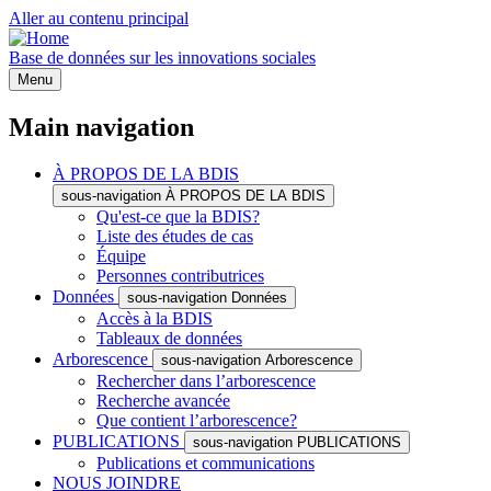
Aller au contenu principal
Base de données sur les innovations sociales
Menu
Main navigation
À PROPOS DE LA BDIS
sous-navigation À PROPOS DE LA BDIS
Qu'est-ce que la BDIS?
Liste des études de cas
Équipe
Personnes contributrices
Données
sous-navigation Données
Accès à la BDIS
Tableaux de données
Arborescence
sous-navigation Arborescence
Rechercher dans l’arborescence
Recherche avancée
Que contient l’arborescence?
PUBLICATIONS
sous-navigation PUBLICATIONS
Publications et communications
NOUS JOINDRE