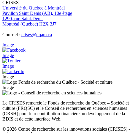
CRISES
Université du Québec à Montréal
Pavillon Saint-Denis (AB), 10è étage
1290, rue Saint-Denis
Montréal (Québec) H2X 3J7
Courriel :
crises@uqam.ca
Image
Image
Image
Image
Image
Le CRISES remercie le Fonds de recherche du Québec – Société et
culture (FRQSC) et le Conseil de recherches en sciences humaines
(CRSH) pour leur contribution financière au développement de la
BDIS et de cette interface Web.
© 2026 Centre de recherche sur les innovations sociales (CRISES)
-