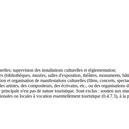
relles; supervision des installations culturelles et réglementation;
les (bibliothèques, musées, salles d'exposition, théâtres, monuments, bâti
ion et organisation de manifestations culturelles (films, concerts, spectac
es artistes, des compositeurs, des écrivains, etc., ou des organisations d
 principale n'est pas de nature touristique. Sont exclus : soutien aux man
ionales ou locales à vocation essentiellement touristique (0.4.7.3), à la p