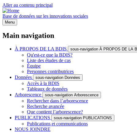
Aller au contenu principal
Base de données sur les innovations sociales
Menu
Main navigation
À PROPOS DE LA BDIS
sous-navigation À PROPOS DE LA 
Qu'est-ce que la BDIS?
Liste des études de cas
Équipe
Personnes contributrices
Données
sous-navigation Données
Accès à la BDIS
Tableaux de données
Arborescence
sous-navigation Arborescence
Rechercher dans l’arborescence
Recherche avancée
Que contient l’arborescence?
PUBLICATIONS
sous-navigation PUBLICATIONS
Publications et communications
NOUS JOINDRE