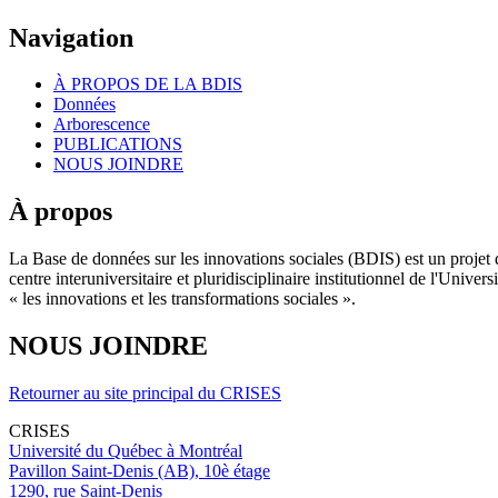
Navigation
À PROPOS DE LA BDIS
Données
Arborescence
PUBLICATIONS
NOUS JOINDRE
À propos
La Base de données sur les innovations sociales (BDIS) est un projet 
centre interuniversitaire et pluridisciplinaire institutionnel de l'Un
« les innovations et les transformations sociales ».
NOUS JOINDRE
Retourner au site principal du CRISES
CRISES
Université du Québec à Montréal
Pavillon Saint-Denis (AB), 10è étage
1290, rue Saint-Denis