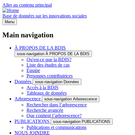
Aller au contenu principal
Base de données sur les innovations sociales
Menu
Main navigation
À PROPOS DE LA BDIS
sous-navigation À PROPOS DE LA BDIS
Qu'est-ce que la BDIS?
Liste des études de cas
Équipe
Personnes contributrices
Données
sous-navigation Données
Accès à la BDIS
Tableaux de données
Arborescence
sous-navigation Arborescence
Rechercher dans l’arborescence
Recherche avancée
Que contient l’arborescence?
PUBLICATIONS
sous-navigation PUBLICATIONS
Publications et communications
NOUS JOINDRE