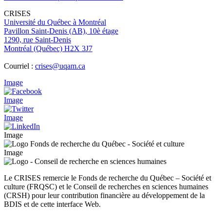
CRISES
Université du Québec à Montréal
Pavillon Saint-Denis (AB), 10è étage
1290, rue Saint-Denis
Montréal (Québec) H2X 3J7
Courriel :
crises@uqam.ca
Image
Image
Image
Image
Image
Le CRISES remercie le Fonds de recherche du Québec – Société et
culture (FRQSC) et le Conseil de recherches en sciences humaines
(CRSH) pour leur contribution financière au développement de la
BDIS et de cette interface Web.