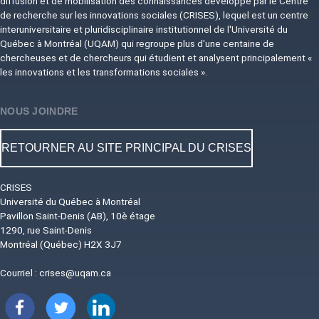
diffusion et de mobilisation des connaissances développé par le Centre
de recherche sur les innovations sociales (CRISES), lequel est un centre
interuniversitaire et pluridisciplinaire institutionnel de l'Université du
Québec à Montréal (UQAM) qui regroupe plus d'une centaine de
chercheuses et de chercheurs qui étudient et analysent principalement «
les innovations et les transformations sociales ».
NOUS JOINDRE
RETOURNER AU SITE PRINCIPAL DU CRISES
CRISES
Université du Québec à Montréal
Pavillon Saint-Denis (AB), 10è étage
1290, rue Saint-Denis
Montréal (Québec) H2X 3J7
Courriel :
crises@uqam.ca
Image
Image
Image