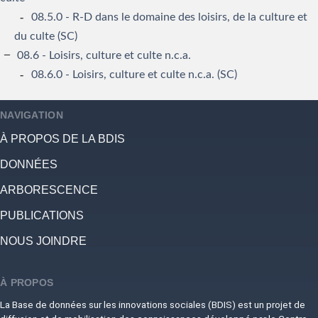
08.5.0 - R-D dans le domaine des loisirs, de la culture et
du culte (SC)
08.6 - Loisirs, culture et culte n.c.a.
08.6.0 - Loisirs, culture et culte n.c.a. (SC)
NAVIGATION
À PROPOS DE LA BDIS
DONNÉES
ARBORESCENCE
PUBLICATIONS
NOUS JOINDRE
À PROPOS
La Base de données sur les innovations sociales (BDIS) est un projet de