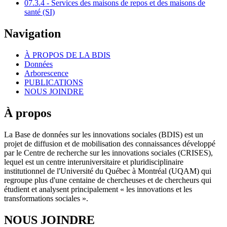
07.3.4 - Services des maisons de repos et des maisons de
santé (SI)
Navigation
À PROPOS DE LA BDIS
Données
Arborescence
PUBLICATIONS
NOUS JOINDRE
À propos
La Base de données sur les innovations sociales (BDIS) est un
projet de diffusion et de mobilisation des connaissances développé
par le Centre de recherche sur les innovations sociales (CRISES),
lequel est un centre interuniversitaire et pluridisciplinaire
institutionnel de l'Université du Québec à Montréal (UQAM) qui
regroupe plus d'une centaine de chercheuses et de chercheurs qui
étudient et analysent principalement « les innovations et les
transformations sociales ».
NOUS JOINDRE