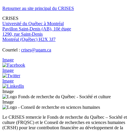
Retourner au site principal du CRISES
CRISES
Université du Québec à Montréal
Pavillon Saint-Denis (AB), 10è étage
1290, rue Saint-Denis
Montréal (Québec) H2X 3J7
Courriel :
crises@uqam.ca
Image
Image
Image
Image
Image
Le CRISES remercie le Fonds de recherche du Québec – Société et
culture (FRQSC) et le Conseil de recherches en sciences humaines
(CRSH) pour leur contribution financière au développement de la