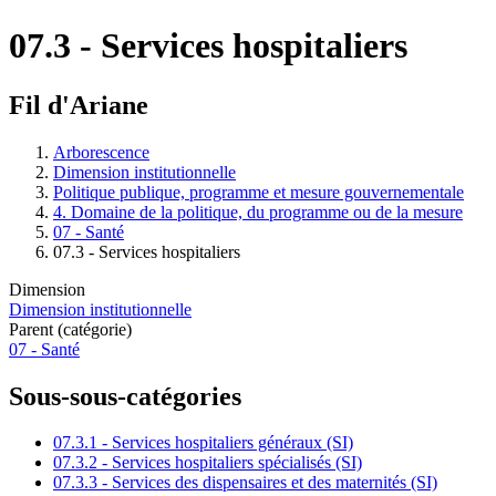
07.3 - Services hospitaliers
Fil d'Ariane
Arborescence
Dimension institutionnelle
Politique publique, programme et mesure gouvernementale
4. Domaine de la politique, du programme ou de la mesure
07 - Santé
07.3 - Services hospitaliers
Dimension
Dimension institutionnelle
Parent (catégorie)
07 - Santé
Sous-sous-catégories
07.3.1 - Services hospitaliers généraux (SI)
07.3.2 - Services hospitaliers spécialisés (SI)
07.3.3 - Services des dispensaires et des maternités (SI)