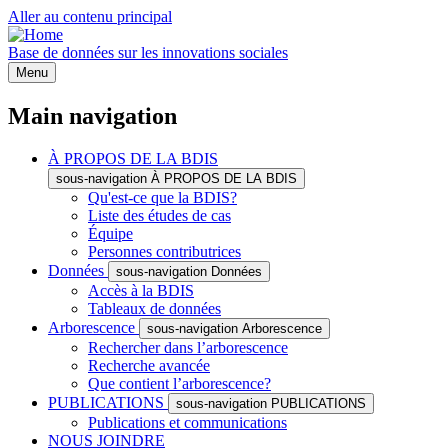
Aller au contenu principal
Base de données sur les innovations sociales
Menu
Main navigation
À PROPOS DE LA BDIS
sous-navigation À PROPOS DE LA BDIS
Qu'est-ce que la BDIS?
Liste des études de cas
Équipe
Personnes contributrices
Données
sous-navigation Données
Accès à la BDIS
Tableaux de données
Arborescence
sous-navigation Arborescence
Rechercher dans l’arborescence
Recherche avancée
Que contient l’arborescence?
PUBLICATIONS
sous-navigation PUBLICATIONS
Publications et communications
NOUS JOINDRE