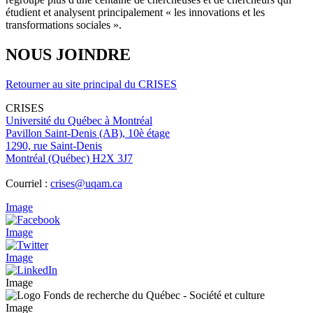
étudient et analysent principalement « les innovations et les
transformations sociales ».
NOUS JOINDRE
Retourner au site principal du CRISES
CRISES
Université du Québec à Montréal
Pavillon Saint-Denis (AB), 10è étage
1290, rue Saint-Denis
Montréal (Québec) H2X 3J7
Courriel :
crises@uqam.ca
Image
Image
Image
Image
Image