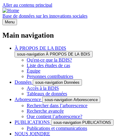
Aller au contenu principal
Base de données sur les innovations sociales
Menu
Main navigation
À PROPOS DE LA BDIS
sous-navigation À PROPOS DE LA BDIS
Qu'est-ce que la BDIS?
Liste des études de cas
Équipe
Personnes contributrices
Données
sous-navigation Données
Accès à la BDIS
Tableaux de données
Arborescence
sous-navigation Arborescence
Rechercher dans l’arborescence
Recherche avancée
Que contient l’arborescence?
PUBLICATIONS
sous-navigation PUBLICATIONS
Publications et communications
NOUS JOINDRE