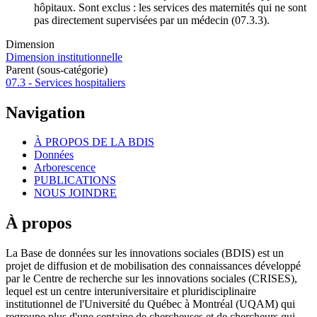
hôpitaux. Sont exclus : les services des maternités qui ne sont
pas directement supervisées par un médecin (07.3.3).
Dimension
Dimension institutionnelle
Parent (sous-catégorie)
07.3 - Services hospitaliers
Navigation
À PROPOS DE LA BDIS
Données
Arborescence
PUBLICATIONS
NOUS JOINDRE
À propos
La Base de données sur les innovations sociales (BDIS) est un
projet de diffusion et de mobilisation des connaissances développé
par le Centre de recherche sur les innovations sociales (CRISES),
lequel est un centre interuniversitaire et pluridisciplinaire
institutionnel de l'Université du Québec à Montréal (UQAM) qui
regroupe plus d'une centaine de chercheuses et de chercheurs qui