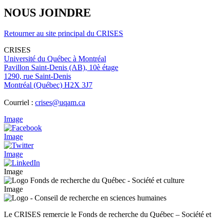
NOUS JOINDRE
Retourner au site principal du CRISES
CRISES
Université du Québec à Montréal
Pavillon Saint-Denis (AB), 10è étage
1290, rue Saint-Denis
Montréal (Québec) H2X 3J7
Courriel :
crises@uqam.ca
Image
Image
Image
Image
Image
Le CRISES remercie le Fonds de recherche du Québec – Société et