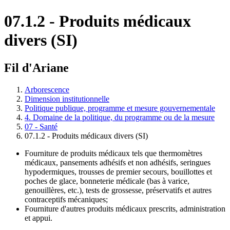
07.1.2 - Produits médicaux
divers (SI)
Fil d'Ariane
Arborescence
Dimension institutionnelle
Politique publique, programme et mesure gouvernementale
4. Domaine de la politique, du programme ou de la mesure
07 - Santé
07.1.2 - Produits médicaux divers (SI)
Fourniture de produits médicaux tels que thermomètres
médicaux, pansements adhésifs et non adhésifs, seringues
hypodermiques, trousses de premier secours, bouillottes et
poches de glace, bonneterie médicale (bas à varice,
genouillères, etc.), tests de grossesse, préservatifs et autres
contraceptifs mécaniques;
Fourniture d'autres produits médicaux prescrits, administration
et appui.