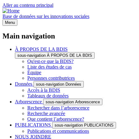
Aller au contenu principal
Base de données sur les innovations sociales
Menu
Main navigation
À PROPOS DE LA BDIS
sous-navigation À PROPOS DE LA BDIS
Qu'est-ce que la BDIS?
Liste des études de cas
Équipe
Personnes contributrices
Données
sous-navigation Données
Accès à la BDIS
Tableaux de données
Arborescence
sous-navigation Arborescence
Rechercher dans l’arborescence
Recherche avancée
Que contient l’arborescence?
PUBLICATIONS
sous-navigation PUBLICATIONS
Publications et communications
NOUS JOINDRE