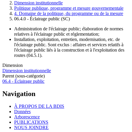
Dimension institutionnelle
Fil
Politique publique, programme et mesure gouvernementale
d'Ariane
4. Domaine de la politique, du programme ou de la mesure
06.4.0 - Éclairage public (SC)
Administration de l'éclairage public; élaboration de normes
relatives à l'éclairage public et réglementation;
Installation, exploitation, entretien, modernisation, etc. de
l'éclairage public. Sont exclus : affaires et services relatifs à
l'éclairage public liés à la construction et à l'exploitation des
routes (04.5.1).
Dimension
Dimension institutionnelle
Parent (sous-catégorie)
06.4 - Éclairage public
Navigation
À PROPOS DE LA BDIS
Données
Arborescence
PUBLICATIONS
NOUS JOINDRE