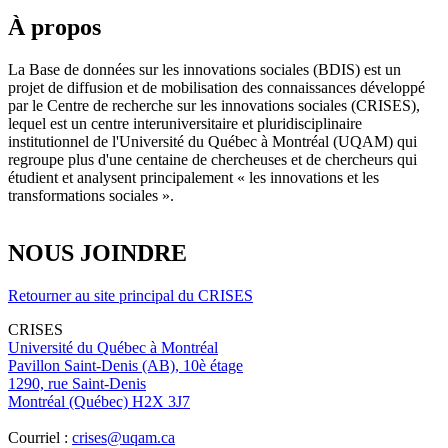
À propos
La Base de données sur les innovations sociales (BDIS) est un
projet de diffusion et de mobilisation des connaissances développé
par le Centre de recherche sur les innovations sociales (CRISES),
lequel est un centre interuniversitaire et pluridisciplinaire
institutionnel de l'Université du Québec à Montréal (UQAM) qui
regroupe plus d'une centaine de chercheuses et de chercheurs qui
étudient et analysent principalement « les innovations et les
transformations sociales ».
NOUS JOINDRE
Retourner au site principal du CRISES
CRISES
Université du Québec à Montréal
Pavillon Saint-Denis (AB), 10è étage
1290, rue Saint-Denis
Montréal (Québec) H2X 3J7
Courriel :
crises@uqam.ca