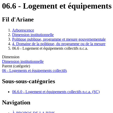
06.6 - Logement et équipements c
Fil d'Ariane
Arborescence
Dimension institutionnelle
Politique publique, programme et mesure gouvernementale
4. Domaine de la politique, du programme ou de la mesure
06.6 - Logement et équipements collectifs n.c.a.
Dimension
Dimension institutionnelle
Parent (catégorie)
06 - Logements et équipements collectifs
Sous-sous-catégories
06.6.0 - Logement et équipements collectifs n.c.a. (SC)
Navigation