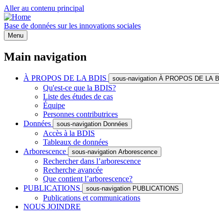
Aller au contenu principal
Base de données sur les innovations sociales
Menu
Main navigation
À PROPOS DE LA BDIS
sous-navigation À PROPOS DE LA 
Qu'est-ce que la BDIS?
Liste des études de cas
Équipe
Personnes contributrices
Données
sous-navigation Données
Accès à la BDIS
Tableaux de données
Arborescence
sous-navigation Arborescence
Rechercher dans l’arborescence
Recherche avancée
Que contient l’arborescence?
PUBLICATIONS
sous-navigation PUBLICATIONS
Publications et communications
NOUS JOINDRE