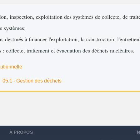
on, inspection, exploitation des systèmes de collecte, de trait
es systèmes;
s destinés à financer l'exploitation, la construction, l'entreti
 : collecte, traitement et évacuation des déchets nucléaires.
tutionnelle
05.1 - Gestion des déchets
À PROPOS
N