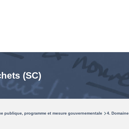
chets (SC)
que publique, programme et mesure gouvernementale
4. Domaine