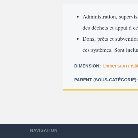
d'Ariane
Administration, supervisi
des déchets et appui à c
Dons, prêts et subvention
ces systèmes. Sont inclus
Dimension insti
DIMENSION
PARENT (SOUS-CATÉGORIE)
NAVIGATION