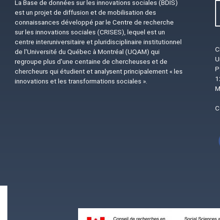
La Base de données sur les innovations sociales (BDIS)
est un projet de diffusion et de mobilisation des
connaissances développé par le Centre de recherche
sur les innovations sociales (CRISES), lequel est un
centre interuniversitaire et pluridisciplinaire institutionnel
C
de l'Université du Québec à Montréal (UQAM) qui
U
regroupe plus d'une centaine de chercheuses et de
P
chercheurs qui étudient et analysent principalement « les
1
innovations et les transformations sociales ».
M
C
Image