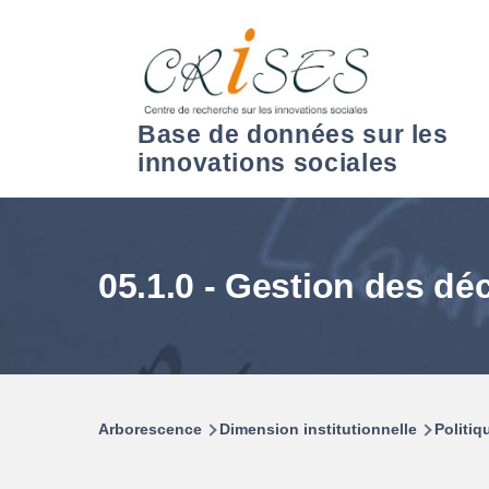
Aller au contenu principal
Base de données sur les
innovations sociales
05.1.0 - Gestion des dé
Arborescence
Dimension institutionnelle
Politi
Fil