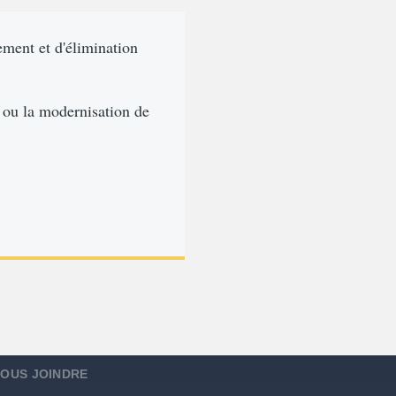
ement et d'élimination
en ou la modernisation de
OUS JOINDRE