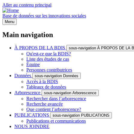
Aller au contenu principal
Base de données sur les innovations sociales
Menu
Main navigation
À PROPOS DE LA BDIS
sous-navigation À PROPOS DE LA 
Qu'est-ce que la BDIS?
Liste des études de cas
Équipe
Personnes contributrices
Données
sous-navigation Données
Accès à la BDIS
Tableaux de données
Arborescence
sous-navigation Arborescence
Rechercher dans l’arborescence
Recherche avancée
Que contient l’arborescence?
PUBLICATIONS
sous-navigation PUBLICATIONS
Publications et communications
NOUS JOINDRE