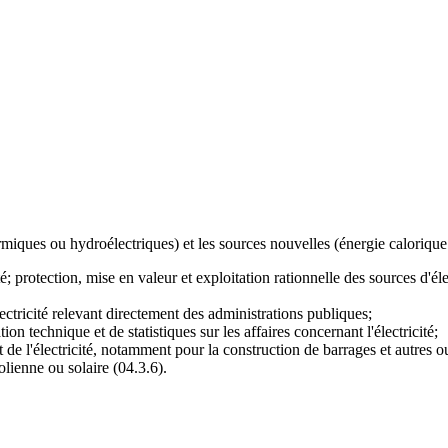
ermiques ou hydroélectriques) et les sources nouvelles (énergie calorique
té; protection, mise en valeur et exploitation rationnelle des sources d'él
tricité relevant directement des administrations publiques;
n technique et de statistiques sur les affaires concernant l'électricité;
de l'électricité, notamment pour la construction de barrages et autres ou
olienne ou solaire (04.3.6).