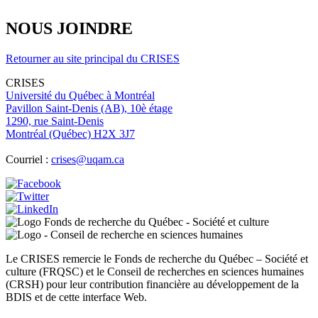
NOUS JOINDRE
Retourner au site principal du CRISES
CRISES
Université du Québec à Montréal
Pavillon Saint-Denis (AB), 10è étage
1290, rue Saint-Denis
Montréal (Québec) H2X 3J7
Courriel :
crises@uqam.ca
Image
Image
Image
Image
Image
Le CRISES remercie le Fonds de recherche du Québec – Société et
culture (FRQSC) et le Conseil de recherches en sciences humaines
(CRSH) pour leur contribution financière au développement de la
BDIS et de cette interface Web.