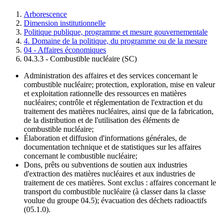
Arborescence
Dimension institutionnelle
Fil
Politique publique, programme et mesure gouvernementale
d'Ariane
4. Domaine de la politique, du programme ou de la mesure
04 - Affaires économiques
04.3.3 - Combustible nucléaire (SC)
Administration des affaires et des services concernant le
combustible nucléaire; protection, exploration, mise en valeur
et exploitation rationnelle des ressources en matières
nucléaires; contrôle et réglementation de l'extraction et du
traitement des matières nucléaires, ainsi que de la fabrication,
de la distribution et de l'utilisation des éléments de
combustible nucléaire;
Élaboration et diffusion d'informations générales, de
documentation technique et de statistiques sur les affaires
concernant le combustible nucléaire;
Dons, prêts ou subventions de soutien aux industries
d'extraction des matières nucléaires et aux industries de
traitement de ces matières. Sont exclus : affaires concernant le
transport du combustible nucléaire (à classer dans la classe
voulue du groupe 04.5); évacuation des déchets radioactifs
(05.1.0).