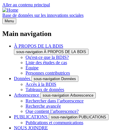
Aller au contenu principal
Base de données sur les innovations sociales
Menu
Main navigation
À PROPOS DE LA BDIS
sous-navigation À PROPOS DE LA BDIS
Qu'est-ce que la BDIS?
Liste des études de cas
Équipe
Personnes contributrices
Données
sous-navigation Données
Accès à la BDIS
Tableaux de données
Arborescence
sous-navigation Arborescence
Rechercher dans l’arborescence
Recherche avancée
Que contient l’arborescence?
PUBLICATIONS
sous-navigation PUBLICATIONS
Publications et communications
NOUS JOINDRE