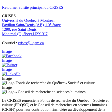
Retourner au site principal du CRISES
CRISES
Université du Québec à Montréal
Pavillon Saint-Denis (AB), 10è étage
1290, rue Saint-Denis
Montréal (Québec) H2X 3J7
Courriel :
crises@uqam.ca
Image
Image
Image
Image
Image
Le CRISES remercie le Fonds de recherche du Québec – Société et
culture (FRQSC) et le Conseil de recherches en sciences humaines
(CRSH) pour leur contribution financière au développement de la