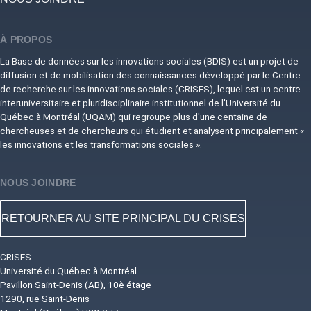
À PROPOS
La Base de données sur les innovations sociales (BDIS) est un projet de
diffusion et de mobilisation des connaissances développé par le Centre
de recherche sur les innovations sociales (CRISES), lequel est un centre
interuniversitaire et pluridisciplinaire institutionnel de l'Université du
Québec à Montréal (UQAM) qui regroupe plus d'une centaine de
chercheuses et de chercheurs qui étudient et analysent principalement «
les innovations et les transformations sociales ».
NOUS JOINDRE
RETOURNER AU SITE PRINCIPAL DU CRISES
CRISES
Université du Québec à Montréal
Pavillon Saint-Denis (AB), 10è étage
1290, rue Saint-Denis