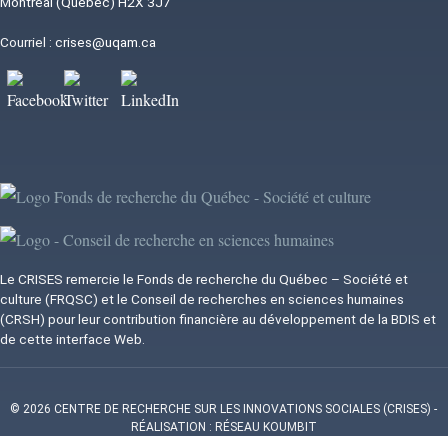
Montréal (Québec) H2X 3J7
Courriel :
crises@uqam.ca
Image
Image
Image
Image
Image
Le CRISES remercie le Fonds de recherche du Québec – Société et
culture (FRQSC) et le Conseil de recherches en sciences humaines
(CRSH) pour leur contribution financière au développement de la BDIS et
de cette interface Web.
© 2026 CENTRE DE RECHERCHE SUR LES INNOVATIONS SOCIALES (CRISES)
-
RÉALISATION : RÉSEAU KOUMBIT