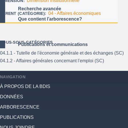
Dimension institutionnelle
DIMENSION
Recherche avancée
04 - Affaires économiques
PARENT (CATÉGORIE)
Que contient l’arborescence?
SOUS-SOUS-CATÉGORIES
Publications et communications
04.1.1 - Tutelle de l'économie générale et des échanges (SC)
04.1.2 - Affaires générales concernant l'emploi (SC)
NAVIGATION
À PROPOS DE LA BDIS
DONNÉES
ARBORESCENCE
PUBLICATIONS
NOUS JOINDRE