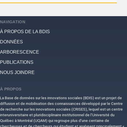
NAVIGATION
À PROPOS DE LA BDIS
DONNÉES
ARBORESCENCE
PUBLICATIONS
NOUS JOINDRE
À PROPOS
La Base de données sur les innovations sociales (BDIS) est un projet de
diffusion et de mobilisation des connaissances développé par le Centre
de recherche sur les innovations sociales (CRISES), lequel est un centre
interuniversitaire et pluridisciplinaire institutionnel de l'Université du
Québec à Montréal (UQAM) qui regroupe plus d'une centaine de
chercheuses et de chercheurs qui étudient et analysent principalement «