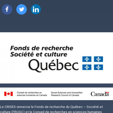
Image
Image
Image
Image
Image
Le CRISES remercie le Fonds de recherche du Québec – Société et
culture (FRQSC) et le Conseil de recherches en sciences humaines