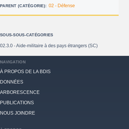
02 - Défense
PARENT (CATÉGORIE)
SOUS-SOUS-CATÉGORIES
02.3.0 - Aide-militaire à des pays étrangers (SC)
NAVIGATION
À PROPOS DE LA BDIS
DONNÉES
ARBORESCENCE
PUBLICATIONS
NOUS JOINDRE