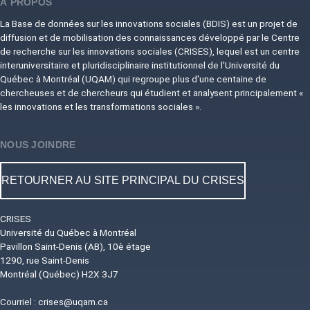
À PROPOS
La Base de données sur les innovations sociales (BDIS) est un projet de
diffusion et de mobilisation des connaissances développé par le Centre
de recherche sur les innovations sociales (CRISES), lequel est un centre
interuniversitaire et pluridisciplinaire institutionnel de l'Université du
Québec à Montréal (UQAM) qui regroupe plus d'une centaine de
chercheuses et de chercheurs qui étudient et analysent principalement «
les innovations et les transformations sociales ».
NOUS JOINDRE
RETOURNER AU SITE PRINCIPAL DU CRISES
CRISES
Université du Québec à Montréal
Pavillon Saint-Denis (AB), 10è étage
1290, rue Saint-Denis
Montréal (Québec) H2X 3J7
Courriel :
crises@uqam.ca