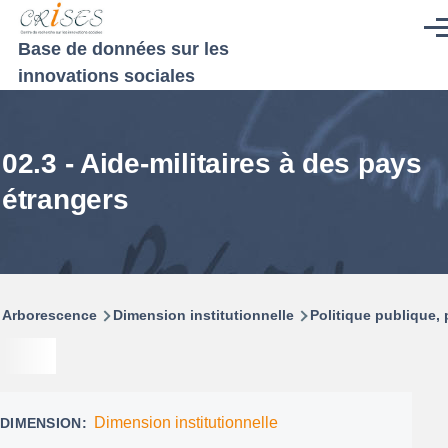
Aller au contenu principal
Men
Base de données sur les
innovations sociales
02.3 - Aide-militaires à des pays
étrangers
Fil
Arborescence
Dimension institutionnelle
Politique publique
d'Ariane
Dimension institutionnelle
DIMENSION