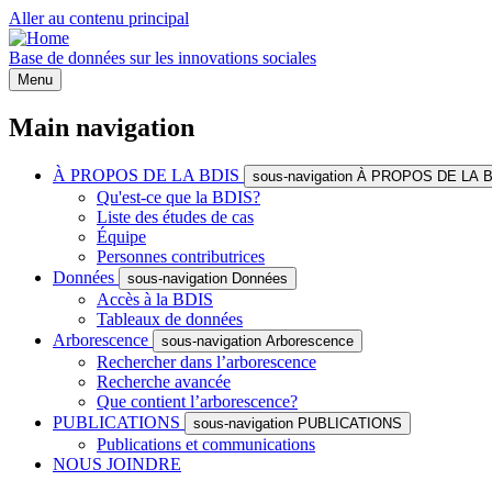
Aller au contenu principal
Base de données sur les innovations sociales
Menu
Main navigation
À PROPOS DE LA BDIS
sous-navigation À PROPOS DE LA 
Qu'est-ce que la BDIS?
Liste des études de cas
Équipe
Personnes contributrices
Données
sous-navigation Données
Accès à la BDIS
Tableaux de données
Arborescence
sous-navigation Arborescence
Rechercher dans l’arborescence
Recherche avancée
Que contient l’arborescence?
PUBLICATIONS
sous-navigation PUBLICATIONS
Publications et communications
NOUS JOINDRE