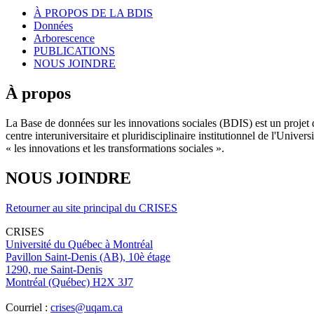
À PROPOS DE LA BDIS
Données
Arborescence
PUBLICATIONS
NOUS JOINDRE
À propos
La Base de données sur les innovations sociales (BDIS) est un projet 
centre interuniversitaire et pluridisciplinaire institutionnel de l'Un
« les innovations et les transformations sociales ».
NOUS JOINDRE
Retourner au site principal du CRISES
CRISES
Université du Québec à Montréal
Pavillon Saint-Denis (AB), 10è étage
1290, rue Saint-Denis
Montréal (Québec) H2X 3J7
Courriel :
crises@uqam.ca