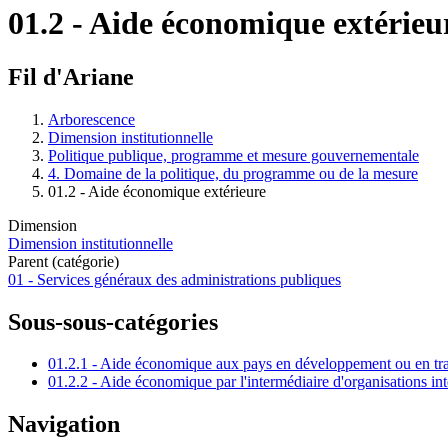
01.2 - Aide économique extérieu
Fil d'Ariane
Arborescence
Dimension institutionnelle
Politique publique, programme et mesure gouvernementale
4. Domaine de la politique, du programme ou de la mesure
01.2 - Aide économique extérieure
Dimension
Dimension institutionnelle
Parent (catégorie)
01 - Services généraux des administrations publiques
Sous-sous-catégories
01.2.1 - Aide économique aux pays en développement ou en tra
01.2.2 - Aide économique par l'intermédiaire d'organisations in
Navigation