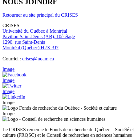
NOUS JOINDRE
Retourner au site principal du CRISES
CRISES
Université du Québec à Montréal
Pavillon Saint-Denis (AB), 10è étage
1290, rue Saint-Denis
Montréal (Québec) H2X 3J7
Courriel :
crises@uqam.ca
Image
Image
Image
Image
Image
Le CRISES remercie le Fonds de recherche du Québec – Société et
culture (FRQSC) et le Conseil de recherches en sciences humaines