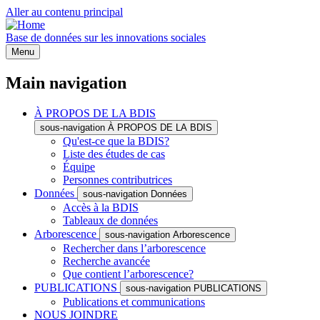
Aller au contenu principal
Base de données sur les innovations sociales
Menu
Main navigation
À PROPOS DE LA BDIS
sous-navigation À PROPOS DE LA BDIS
Qu'est-ce que la BDIS?
Liste des études de cas
Équipe
Personnes contributrices
Données
sous-navigation Données
Accès à la BDIS
Tableaux de données
Arborescence
sous-navigation Arborescence
Rechercher dans l’arborescence
Recherche avancée
Que contient l’arborescence?
PUBLICATIONS
sous-navigation PUBLICATIONS
Publications et communications
NOUS JOINDRE