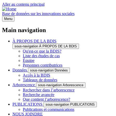
Aller au contenu principal
Base de données sur les innovations sociales
Menu
Main navigation
À PROPOS DE LA BDIS
sous-navigation À PROPOS DE LA BDIS
Qu'est-ce que la BDIS?
Liste des études de cas
Équipe
Personnes contributrices
Données
sous-navigation Données
Accès à la BDIS
Tableaux de données
Arborescence
sous-navigation Arborescence
Rechercher dans l’arborescence
Recherche avancée
Que contient l’arborescence?
PUBLICATIONS
sous-navigation PUBLICATIONS
Publications et communications
NOUS JOINDRE