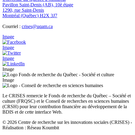
Pavillon Saint-Denis (AB), 10è étage
1290, rue Saint-Denis
Montréal (Québec) H2X 3J7
Courriel :
crises@uqam.ca
Image
Image
Image
Image
Image
Le CRISES remercie le Fonds de recherche du Québec – Société et
culture (FRQSC) et le Conseil de recherches en sciences humaines
(CRSH) pour leur contribution financière au développement de la
BDIS et de cette interface Web.
© 2026 Centre de recherche sur les innovations sociales (CRISES)
-
Réalisation : Réseau Koumbit