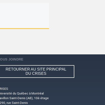
OUS JOINDRE
RETOURNER AU SITE PRINCIPAL
DU CRISES
RISES
niversité du Québec à Montréal
avillon Saint-Denis (AB), 10è étage
290, rue Saint-Denis