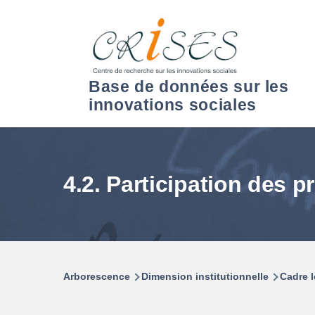
Aller au contenu principal
Base de données sur les
innovations sociales
4.2. Participation des 
Arborescence
Dimension institutionnelle
Cadre l
Fil