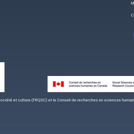
M
C
Image
iété et culture (FRQSC) et le Conseil de recherches en sciences humaine