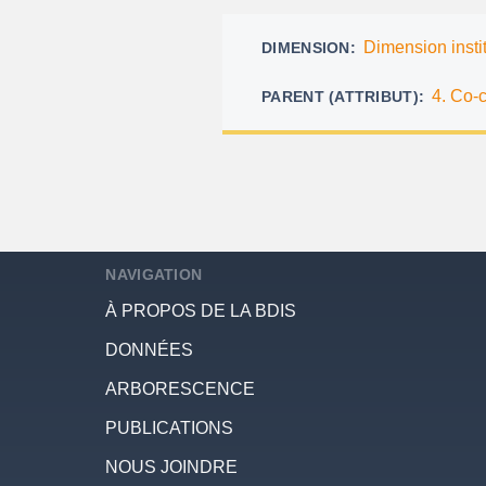
d'Ariane
Dimension insti
DIMENSION
4. Co-c
PARENT (ATTRIBUT)
NAVIGATION
À PROPOS DE LA BDIS
DONNÉES
ARBORESCENCE
PUBLICATIONS
NOUS JOINDRE