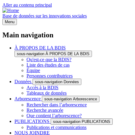
Aller au contenu principal
Base de données sur les innovations sociales
Menu
Main navigation
À PROPOS DE LA BDIS
sous-navigation À PROPOS DE LA BDIS
Qu'est-ce que la BDIS?
Liste des études de cas
Équipe
Personnes contributrices
Données
sous-navigation Données
Accès à la BDIS
Tableaux de données
Arborescence
sous-navigation Arborescence
Rechercher dans l’arborescence
Recherche avancée
Que contient l’arborescence?
PUBLICATIONS
sous-navigation PUBLICATIONS
Publications et communications
NOUS JOINDRE