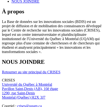
NOUS JOINDRE
À propos
La Base de données sur les innovations sociales (BDIS) est un
projet de diffusion et de mobilisation des connaissances développé
par le Centre de recherche sur les innovations sociales (CRISES),
lequel est un centre interuniversitaire et pluridisciplinaire
institutionnel de l'Université du Québec à Montréal (UQAM) qui
regroupe plus d'une centaine de chercheuses et de chercheurs qui
étudient et analysent principalement « les innovations et les
transformations sociales ».
NOUS JOINDRE
Retourner au site principal du CRISES
CRISES
Université du Québec à Montréal
Pavillon Saint-Denis (AB), 10è étage
1290, rue Saint-Denis
Montréal (Québec) H2X 3J7
Courriel :
crises@uqam.ca